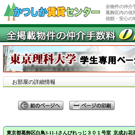
全物件の仲介
葛飾区内の信
信頼・安心の
お部屋の詳細情報
東京都葛飾区白鳥3-11-1さんびれっじ３０１号室 京成お花茶