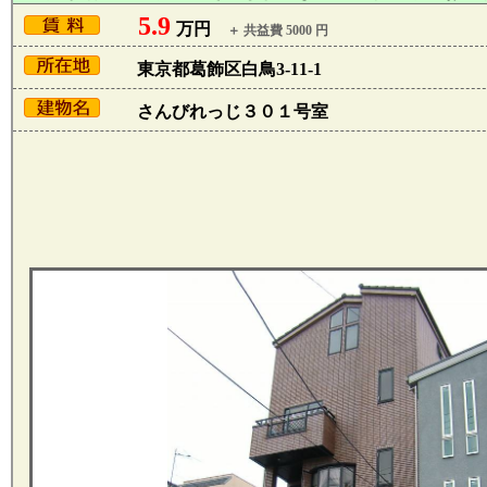
5.9
万円
＋ 共益費 5000 円
東京都葛飾区白鳥3-11-1
さんびれっじ３０１号室