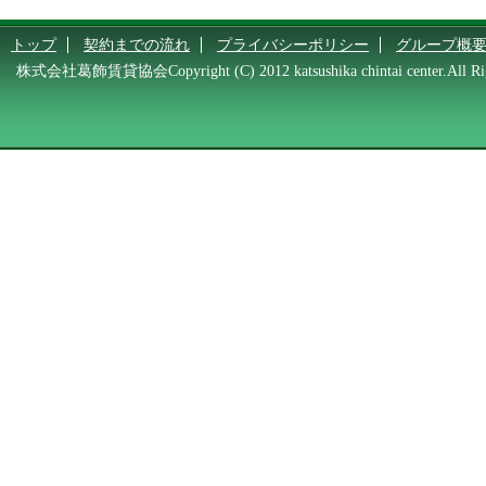
トップ
契約までの流れ
プライバシーポリシー
グループ概
株式会社葛飾賃貸協会Copyright (C) 2012 katsushika chintai center.All Rig