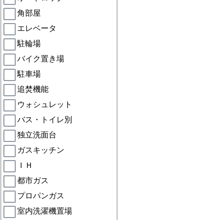
角部屋
エレベータ
駐輪場
バイク置き場
駐車場
追焚機能
ウォシュレット
バス・トイレ別
独立洗面台
ガスキッチン
ＩＨ
都市ガス
プロパンガス
室内洗濯機置場