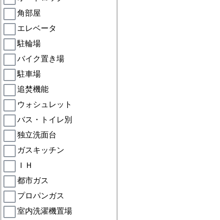
角部屋
エレベータ
駐輪場
バイク置き場
駐車場
追焚機能
ウォシュレット
バス・トイレ別
独立洗面台
ガスキッチン
ＩＨ
都市ガス
プロパンガス
室内洗濯機置場