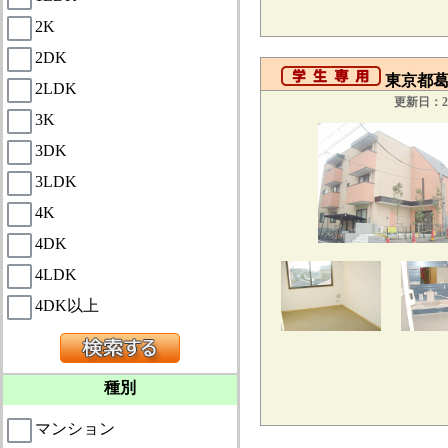
2K
2DK
東京都葛飾
2LDK
更新日：20
3K
3DK
3LDK
4K
4DK
4LDK
4DK以上
種別
マンション