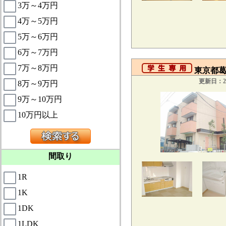
3万～4万円
4万～5万円
5万～6万円
6万～7万円
7万～8万円
東京都葛
更新日：20
8万～9万円
9万～10万円
10万円以上
間取り
1R
1K
1DK
1LDK