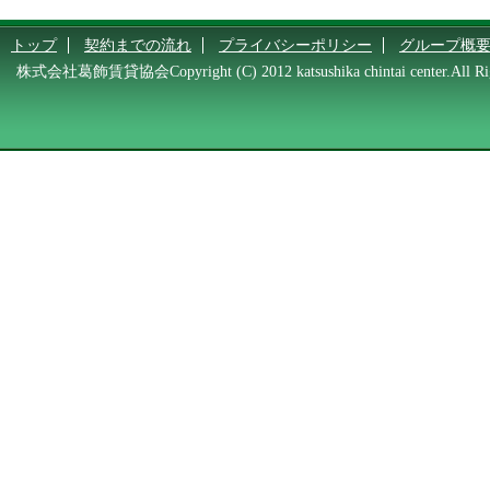
トップ
契約までの流れ
プライバシーポリシー
グループ概
株式会社葛飾賃貸協会Copyright (C) 2012 katsushika chintai center.All Rig