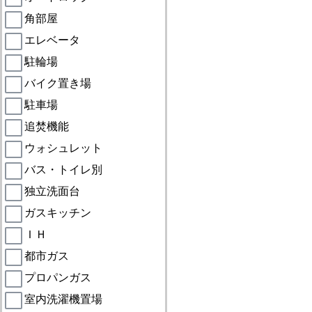
角部屋
エレベータ
駐輪場
バイク置き場
駐車場
追焚機能
ウォシュレット
バス・トイレ別
独立洗面台
ガスキッチン
ＩＨ
都市ガス
プロパンガス
室内洗濯機置場