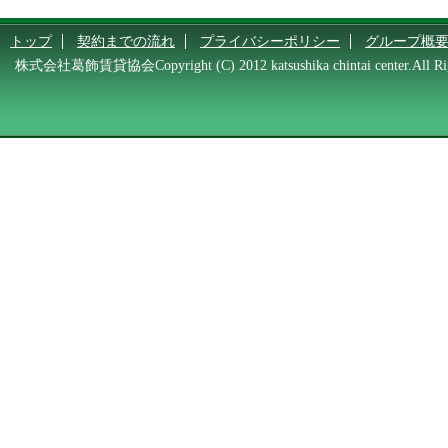
トップ
契約までの流れ
プライバシーポリシー
グループ概
株式会社葛飾賃貸協会Copyright (C) 2012 katsushika chintai center.All Rig