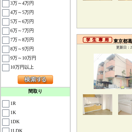
3万～4万円
4万～5万円
5万～6万円
6万～7万円
7万～8万円
東京都葛
更新日：20
8万～9万円
9万～10万円
10万円以上
間取り
1R
1K
1DK
1LDK