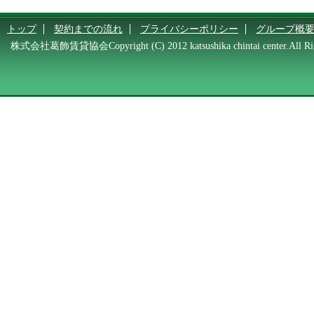
トップ
契約までの流れ
プライバシーポリシー
グループ概
株式会社葛飾賃貸協会Copyright (C) 2012 katsushika chintai center.All Rig