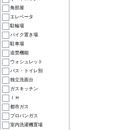
角部屋
エレベータ
駐輪場
バイク置き場
駐車場
追焚機能
ウォシュレット
バス・トイレ別
独立洗面台
ガスキッチン
ＩＨ
都市ガス
プロパンガス
室内洗濯機置場