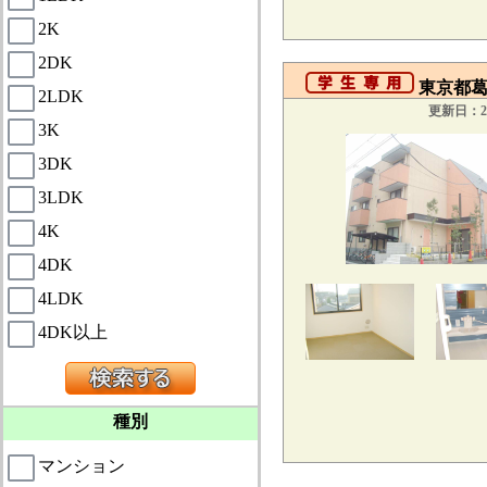
2K
2DK
東京都葛飾
2LDK
更新日：20
3K
3DK
3LDK
4K
4DK
4LDK
4DK以上
種別
マンション