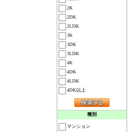
2K
2DK
2LDK
3K
3DK
3LDK
4K
4DK
4LDK
4DK以上
種別
マンション