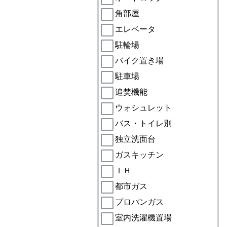
角部屋
エレベータ
駐輪場
バイク置き場
駐車場
追焚機能
ウォシュレット
バス・トイレ別
独立洗面台
ガスキッチン
ＩＨ
都市ガス
プロパンガス
室内洗濯機置場