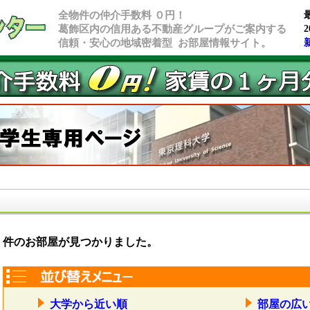
全物件の仲介手数料 ０円！
葛飾区内の信用ある不動産グループがご案内する
2
信頼・安心の地域密着型 お部屋情報サイト。
件のお部屋が見つかりました。
大学から近い順
部屋の広