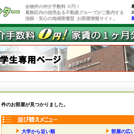
全物件の仲介手数料 ０円！
葛飾区内の信用ある不動産グループがご案内する
2
信頼・安心の地域密着型 お部屋情報サイト。
件のお部屋が見つかりました。
大学から近い順
部屋の広