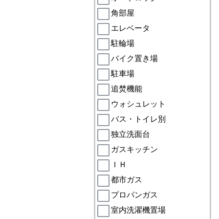
角部屋
エレベータ
駐輪場
バイク置き場
駐車場
追焚機能
ウォシュレット
バス・トイレ別
独立洗面台
ガスキッチン
ＩＨ
都市ガス
プロパンガス
室内洗濯機置場