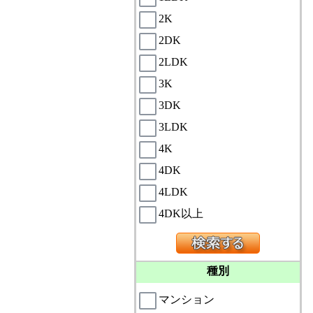
2K
2DK
2LDK
3K
3DK
3LDK
4K
4DK
4LDK
4DK以上
種別
マンション