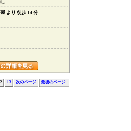
無し
 より 徒歩 14 分
2
13
次のページ
最後のページ