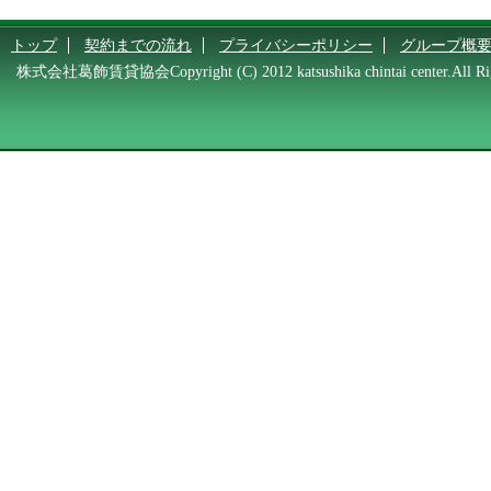
トップ
契約までの流れ
プライバシーポリシー
グループ概
株式会社葛飾賃貸協会Copyright (C) 2012 katsushika chintai center.All Rig