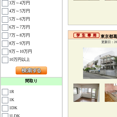
3万～4万円
4万～5万円
5万～6万円
6万～7万円
7万～8万円
東京都葛
更新日：201
8万～9万円
9万～10万円
10万円以上
間取り
1R
1K
1DK
1LDK