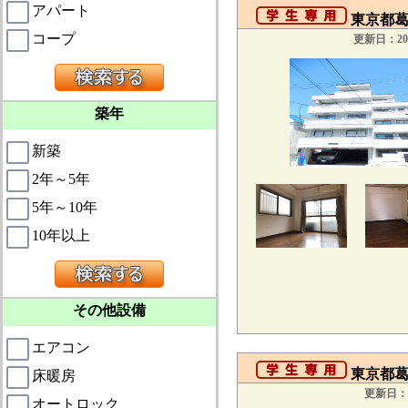
アパート
東京都葛飾
コープ
更新日：201
築年
新築
2年～5年
5年～10年
10年以上
その他設備
エアコン
東京都葛
床暖房
更新日：2
オートロック