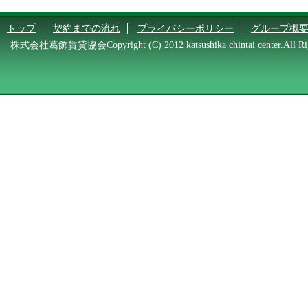
トップ
契約までの流れ
プライバシーポリシー
グループ概
株式会社葛飾賃貸協会Copyright (C) 2012 katsushika chintai center.All Rig