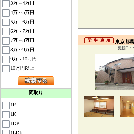
3万～4万円
4万～5万円
5万～6万円
6万～7万円
7万～8万円
東京都葛
更新日：20
8万～9万円
9万～10万円
10万円以上
間取り
1R
1K
1DK
1LDK