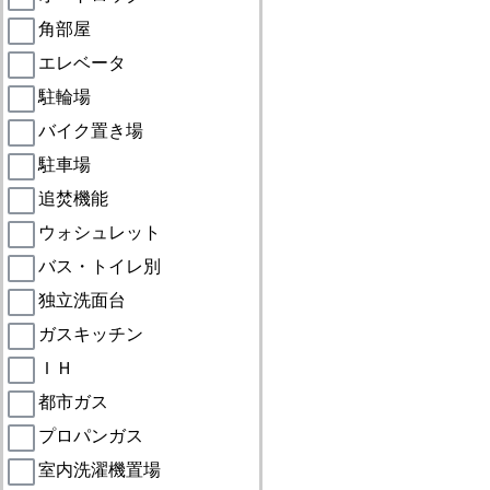
角部屋
エレベータ
駐輪場
バイク置き場
駐車場
追焚機能
ウォシュレット
バス・トイレ別
独立洗面台
ガスキッチン
ＩＨ
都市ガス
プロパンガス
室内洗濯機置場