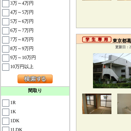
3万～4万円
4万～5万円
5万～6万円
6万～7万円
7万～8万円
東京都葛
更新日：20
8万～9万円
9万～10万円
10万円以上
間取り
1R
1K
1DK
1LDK