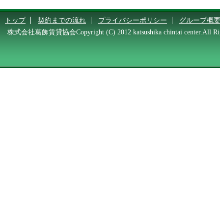
トップ
契約までの流れ
プライバシーポリシー
グループ概
株式会社葛飾賃貸協会Copyright (C) 2012 katsushika chintai center.All Rig