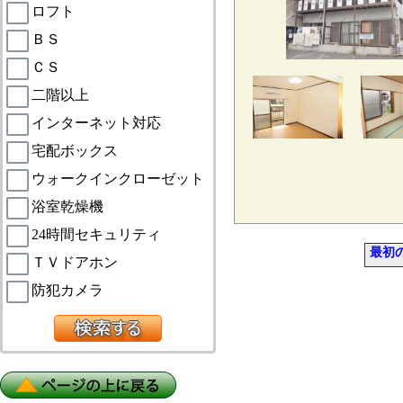
ロフト
ＢＳ
ＣＳ
二階以上
インターネット対応
宅配ボックス
ウォークインクローゼット
浴室乾燥機
24時間セキュリティ
最初
ＴＶドアホン
防犯カメラ