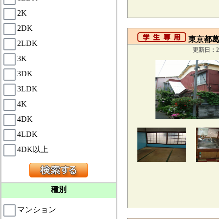
2K
2DK
東京都葛飾
2LDK
更新日：20
3K
3DK
3LDK
4K
4DK
4LDK
4DK以上
種別
マンション