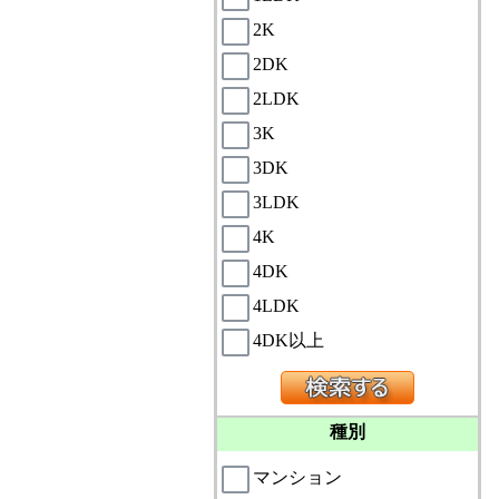
2K
2DK
2LDK
3K
3DK
3LDK
4K
4DK
4LDK
4DK以上
種別
マンション