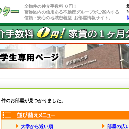
全物件の仲介手数料 ０円！
葛飾区内の信用ある不動産グループがご案内する
2
信頼・安心の地域密着型 お部屋情報サイト。
件のお部屋が見つかりました。
大学から近い順
部屋の広