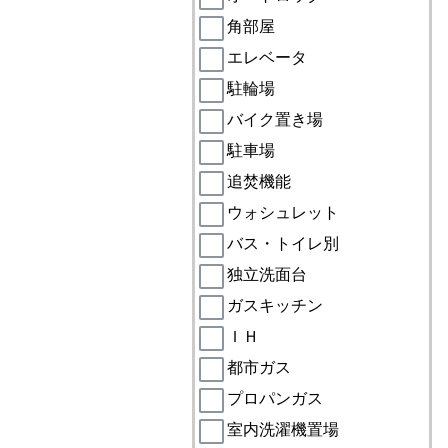
角部屋
エレベータ
駐輪場
バイク置き場
駐車場
追焚機能
ウォシュレット
バス・トイレ別
独立洗面台
ガスキッチン
ＩＨ
都市ガス
プロパンガス
室内洗濯機置場