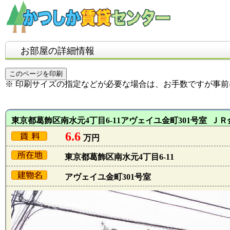
お部屋の詳細情報
※ 印刷サイズの指定などが必要な場合は、お手数ですが事
東京都葛飾区南水元4丁目6-11アヴェイユ金町301号室 ＪＲ金
6.6
万円
東京都葛飾区南水元4丁目6-11
アヴェイユ金町301号室