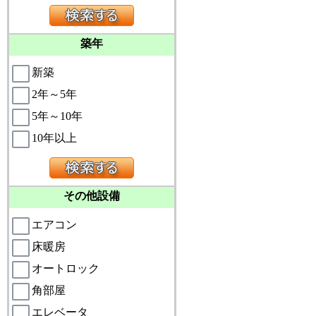
築年
新築
2年～5年
5年～10年
10年以上
その他設備
エアコン
床暖房
オートロック
角部屋
エレベータ