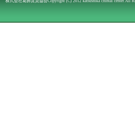
株式会社葛飾賃貸協会Copyright (C) 2012 katsushika chintai center.All Rig