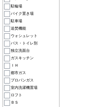
駐輪場
バイク置き場
駐車場
追焚機能
ウォシュレット
バス・トイレ別
独立洗面台
ガスキッチン
ＩＨ
都市ガス
プロパンガス
室内洗濯機置場
ロフト
ＢＳ