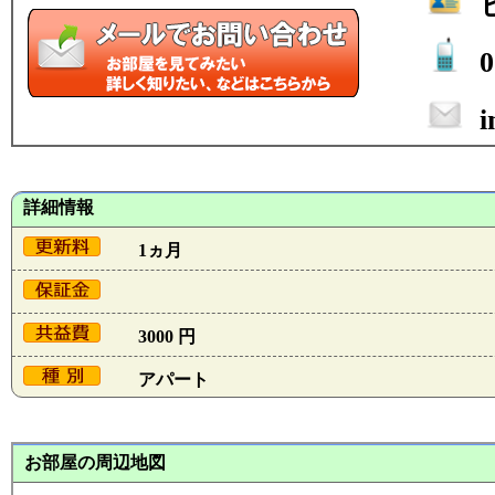
0
i
詳細情報
1ヵ月
3000 円
アパート
お部屋の周辺地図