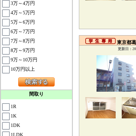
3万～4万円
4万～5万円
5万～6万円
6万～7万円
7万～8万円
東京都葛
更新日：201
8万～9万円
9万～10万円
10万円以上
間取り
1R
1K
1DK
1LDK