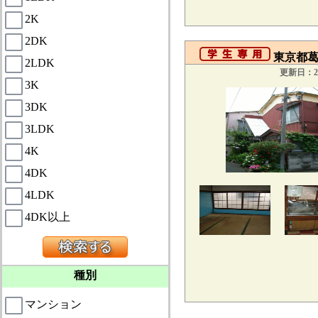
2K
2DK
東京都葛飾
2LDK
更新日：20
3K
3DK
3LDK
4K
4DK
4LDK
4DK以上
種別
マンション