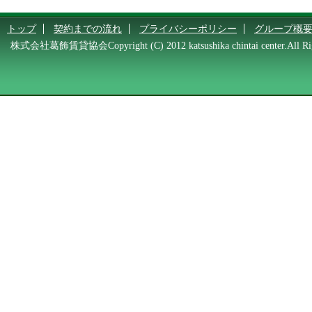
トップ
契約までの流れ
プライバシーポリシー
グループ概
株式会社葛飾賃貸協会Copyright (C) 2012 katsushika chintai center.All Rig