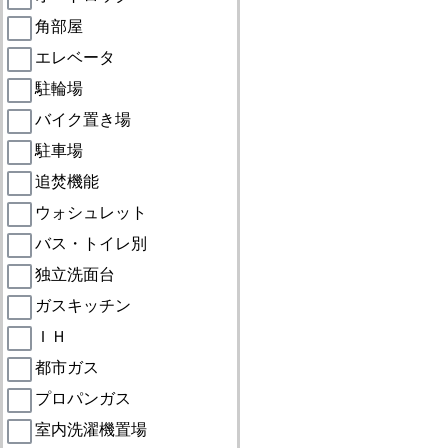
角部屋
エレベータ
駐輪場
バイク置き場
駐車場
追焚機能
ウォシュレット
バス・トイレ別
独立洗面台
ガスキッチン
ＩＨ
都市ガス
プロパンガス
室内洗濯機置場