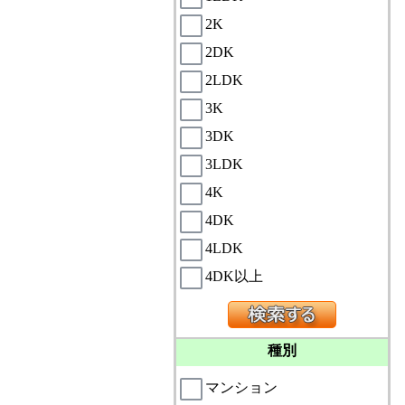
2K
2DK
2LDK
3K
3DK
3LDK
4K
4DK
4LDK
4DK以上
種別
マンション