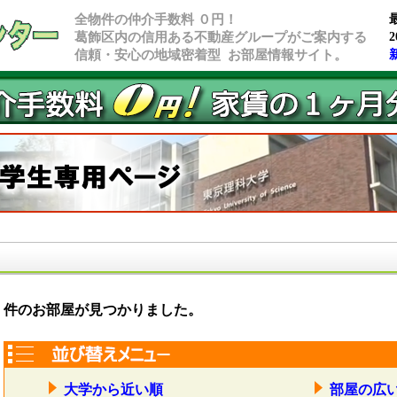
全物件の仲介手数料 ０円！
葛飾区内の信用ある不動産グループがご案内する
2
信頼・安心の地域密着型 お部屋情報サイト。
件のお部屋が見つかりました。
大学から近い順
部屋の広