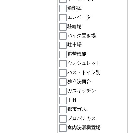
角部屋
エレベータ
駐輪場
バイク置き場
駐車場
追焚機能
ウォシュレット
バス・トイレ別
独立洗面台
ガスキッチン
ＩＨ
都市ガス
プロパンガス
室内洗濯機置場