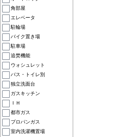
角部屋
エレベータ
駐輪場
バイク置き場
駐車場
追焚機能
ウォシュレット
バス・トイレ別
独立洗面台
ガスキッチン
ＩＨ
都市ガス
プロパンガス
室内洗濯機置場