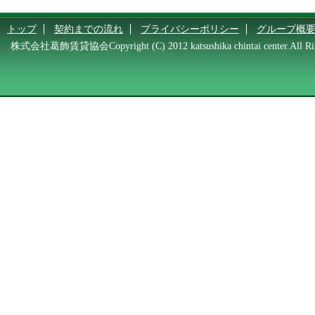
トップ
契約までの流れ
プライバシーポリシー
グループ概
株式会社葛飾賃貸協会Copyright (C) 2012 katsushika chintai center.All Rig