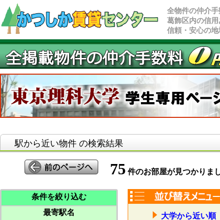
全物件の仲介手
葛飾区内の信用
信頼・安心の地
駅から近い物件 の検索結果
75
件のお部屋が見つかりま
条件を絞り込む
最寄駅名
大学から近い順