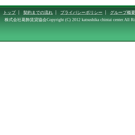
トップ
契約までの流れ
プライバシーポリシー
グループ概
株式会社葛飾賃貸協会Copyright (C) 2012 katsushika chintai center.All Rig