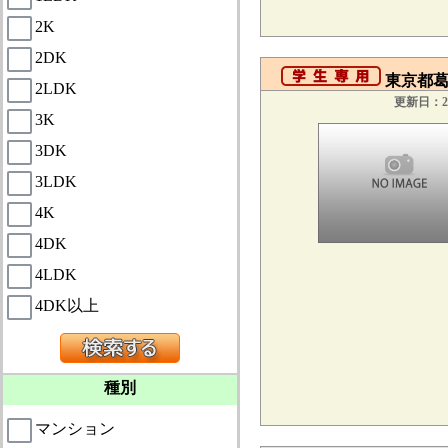
2K
2DK
東京都葛
2LDK
更新日：20
3K
3DK
3LDK
4K
4DK
4LDK
4DK以上
種別
マンション