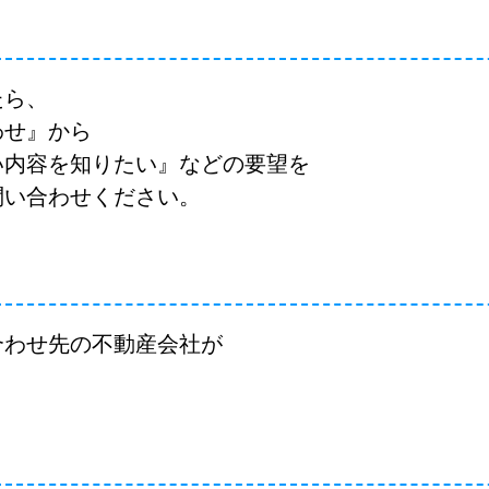
たら、
わせ』から
い内容を知りたい』などの要望を
問い合わせください。
合わせ先の不動産会社が