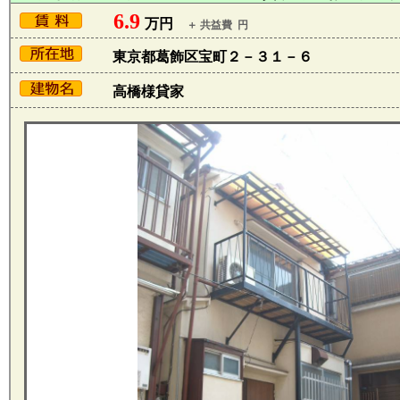
6.9
万円
＋ 共益費 円
東京都葛飾区宝町２－３１－６
高橋様貸家