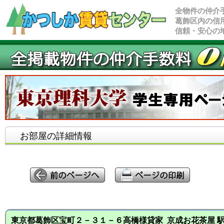
全物件の仲介
葛飾区内の信
信頼・安心の
お部屋の詳細情報
東京都葛飾区宝町２－３１－６高橋様貸家 京成お花茶屋 駅よ