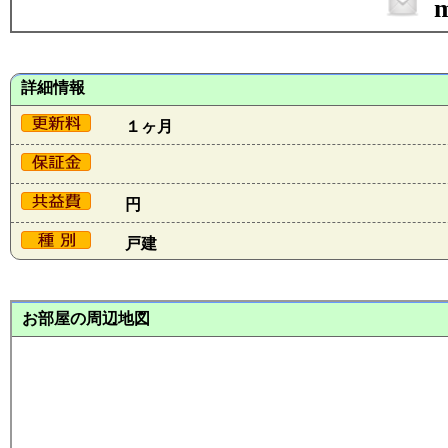
m
詳細情報
１ヶ月
円
戸建
お部屋の周辺地図