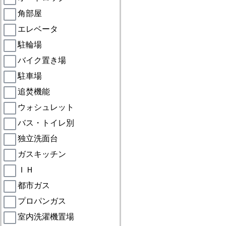
角部屋
エレベータ
駐輪場
バイク置き場
駐車場
追焚機能
ウォシュレット
バス・トイレ別
独立洗面台
ガスキッチン
ＩＨ
都市ガス
プロパンガス
室内洗濯機置場