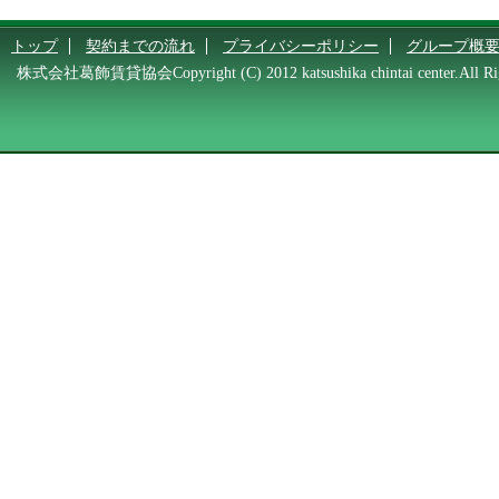
トップ
契約までの流れ
プライバシーポリシー
グループ概
株式会社葛飾賃貸協会Copyright (C) 2012 katsushika chintai center.All Rig