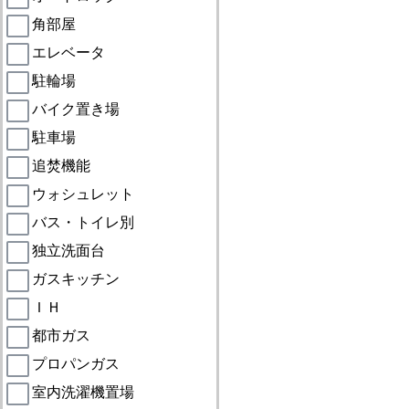
角部屋
エレベータ
駐輪場
バイク置き場
駐車場
追焚機能
ウォシュレット
バス・トイレ別
独立洗面台
ガスキッチン
ＩＨ
都市ガス
プロパンガス
室内洗濯機置場