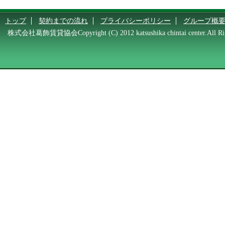
トップ
契約までの流れ
プライバシーポリシー
グループ概
株式会社葛飾賃貸協会Copyright (C) 2012 katsushika chintai center.All Rig