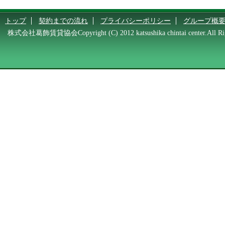
トップ
契約までの流れ
プライバシーポリシー
グループ概
株式会社葛飾賃貸協会Copyright (C) 2012 katsushika chintai center.All Rig