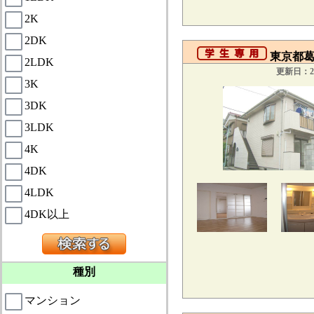
2K
2DK
東京都葛
2LDK
更新日：20
3K
3DK
3LDK
4K
4DK
4LDK
4DK以上
種別
マンション