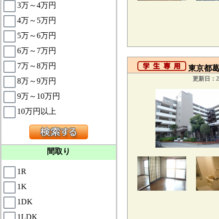
3万～4万円
4万～5万円
5万～6万円
6万～7万円
7万～8万円
東京都葛
更新日：20
8万～9万円
9万～10万円
10万円以上
間取り
1R
1K
1DK
1LDK