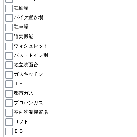
駐輪場
バイク置き場
駐車場
追焚機能
ウォシュレット
バス・トイレ別
独立洗面台
ガスキッチン
ＩＨ
都市ガス
プロパンガス
室内洗濯機置場
ロフト
ＢＳ