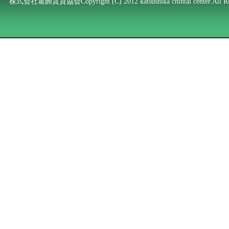
株式会社葛飾賃貸協会Copyright (C) 2012 katsushika chintai center.All Rig