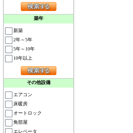
築年
新築
2年～5年
5年～10年
10年以上
その他設備
エアコン
床暖房
オートロック
角部屋
エレベータ