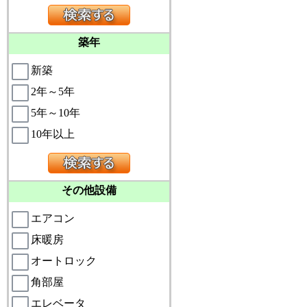
築年
新築
2年～5年
5年～10年
10年以上
その他設備
エアコン
床暖房
オートロック
角部屋
エレベータ