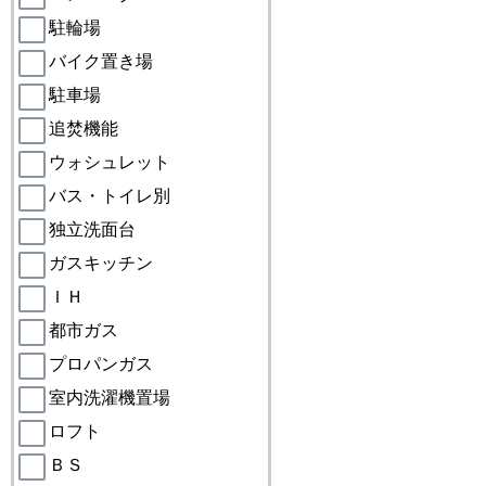
駐輪場
バイク置き場
駐車場
追焚機能
ウォシュレット
バス・トイレ別
独立洗面台
ガスキッチン
ＩＨ
都市ガス
プロパンガス
室内洗濯機置場
ロフト
ＢＳ