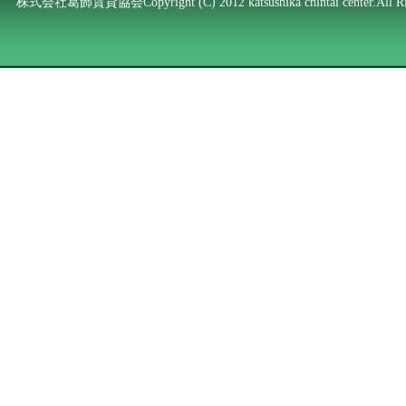
株式会社葛飾賃貸協会Copyright (C) 2012 katsushika chintai center.All Rig