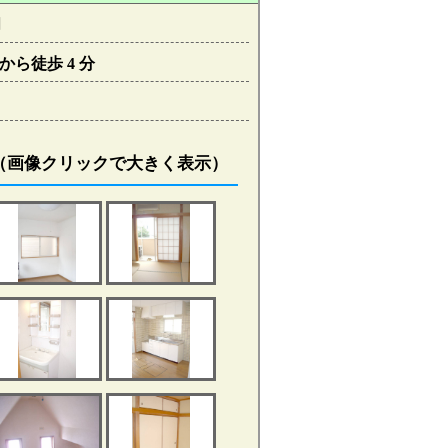
月
から徒歩 4 分
（画像クリックで大きく表示）