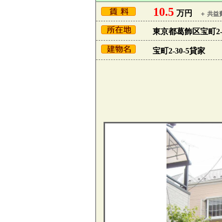
10.5
万円
＋ 共益費
東京都葛飾区宝町2-3
宝町2-30-5貸家