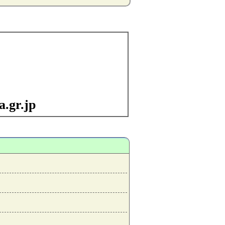
.gr.jp