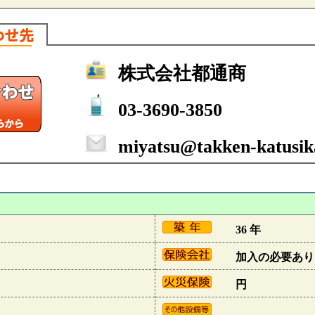
株式会社都通商
03-3690-3850
miyatsu@takken-katusika
36 年
加入の必要あり
円