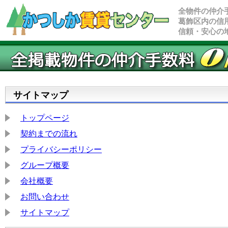
全物件の仲介
葛飾区内の信
信頼・安心の
サイトマップ
トップページ
契約までの流れ
プライバシーポリシー
グループ概要
会社概要
お問い合わせ
サイトマップ