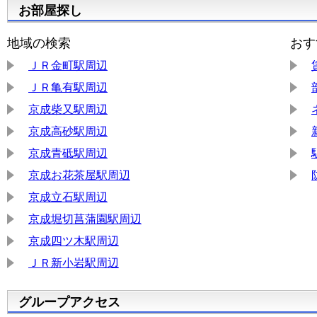
お部屋探し
地域の検索
おす
ＪＲ金町駅周辺
ＪＲ亀有駅周辺
京成柴又駅周辺
京成高砂駅周辺
京成青砥駅周辺
京成お花茶屋駅周辺
京成立石駅周辺
京成堀切菖蒲園駅周辺
京成四ツ木駅周辺
ＪＲ新小岩駅周辺
グループアクセス