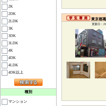
2K
2DK
東京都葛飾
2LDK
更新日：201
3K
3DK
3LDK
4K
4DK
4LDK
4DK以上
種別
マンション