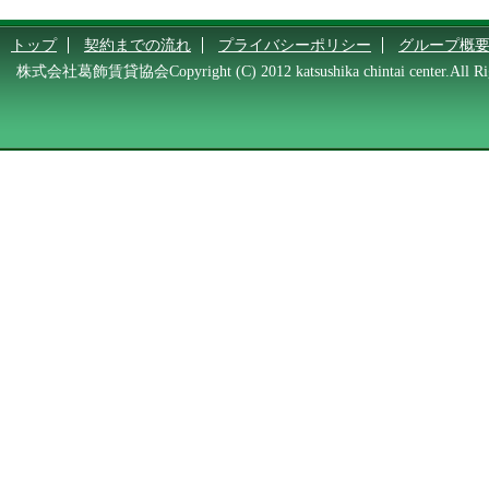
トップ
契約までの流れ
プライバシーポリシー
グループ概
株式会社葛飾賃貸協会Copyright (C) 2012 katsushika chintai center.All Rig