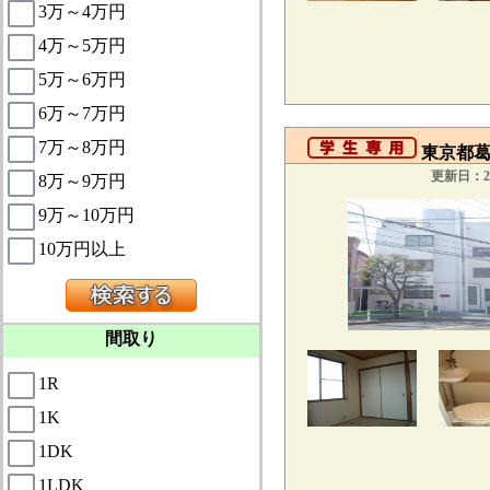
3万～4万円
4万～5万円
5万～6万円
6万～7万円
7万～8万円
東京都葛
更新日：20
8万～9万円
9万～10万円
10万円以上
間取り
1R
1K
1DK
1LDK