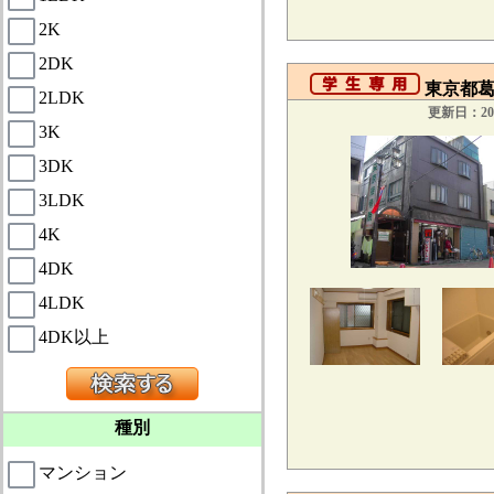
2K
2DK
東京都葛飾
2LDK
更新日：201
3K
3DK
3LDK
4K
4DK
4LDK
4DK以上
種別
マンション