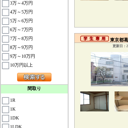
3万～4万円
4万～5万円
5万～6万円
6万～7万円
7万～8万円
東京都葛
更新日：20
8万～9万円
9万～10万円
10万円以上
間取り
1R
1K
1DK
1LDK