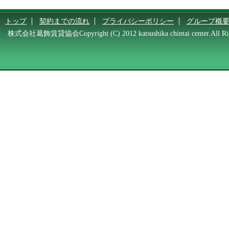
トップ
契約までの流れ
プライバシーポリシー
グループ概
株式会社葛飾賃貸協会Copyright (C) 2012 katsushika chintai center.All Rig