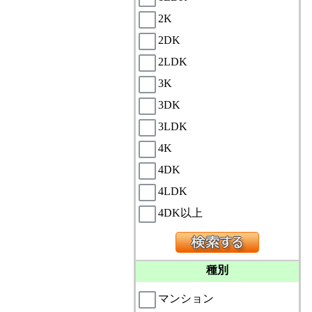
2K
2DK
2LDK
3K
3DK
3LDK
4K
4DK
4LDK
4DK以上
種別
マンション