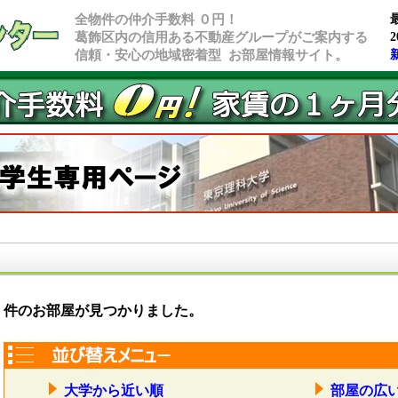
全物件の仲介手数料 ０円！
葛飾区内の信用ある不動産グループがご案内する
2
信頼・安心の地域密着型 お部屋情報サイト。
件のお部屋が見つかりました。
大学から近い順
部屋の広