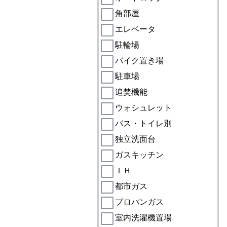
角部屋
エレベータ
駐輪場
バイク置き場
駐車場
追焚機能
ウォシュレット
バス・トイレ別
独立洗面台
ガスキッチン
ＩＨ
都市ガス
プロパンガス
室内洗濯機置場