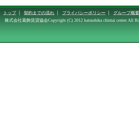
トップ
契約までの流れ
プライバシーポリシー
グループ概
株式会社葛飾賃貸協会Copyright (C) 2012 katsushika chintai center.All Rig