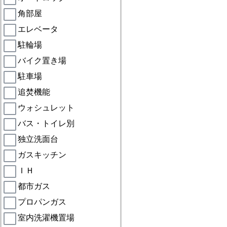
角部屋
エレベータ
駐輪場
バイク置き場
駐車場
追焚機能
ウォシュレット
バス・トイレ別
独立洗面台
ガスキッチン
ＩＨ
都市ガス
プロパンガス
室内洗濯機置場