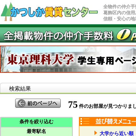
全物件の仲介手
葛飾区内の信用
信頼・安心の地
検索結果
75
件のお部屋が見つかりま
条件を絞り込む
最寄駅名
大学から近い順