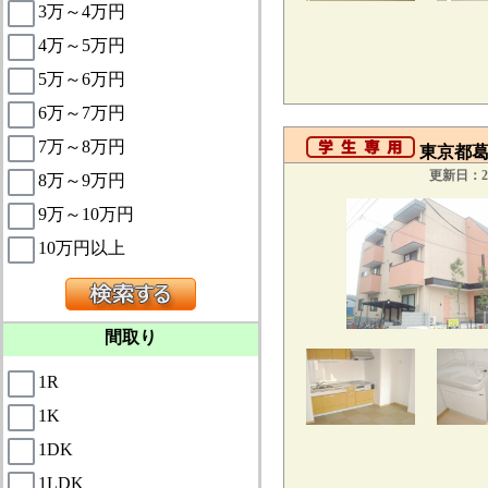
3万～4万円
4万～5万円
5万～6万円
6万～7万円
7万～8万円
東京都葛
更新日：20
8万～9万円
9万～10万円
10万円以上
間取り
1R
1K
1DK
1LDK