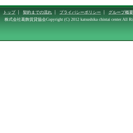
トップ
契約までの流れ
プライバシーポリシー
グループ概
株式会社葛飾賃貸協会Copyright (C) 2012 katsushika chintai center.All Rig