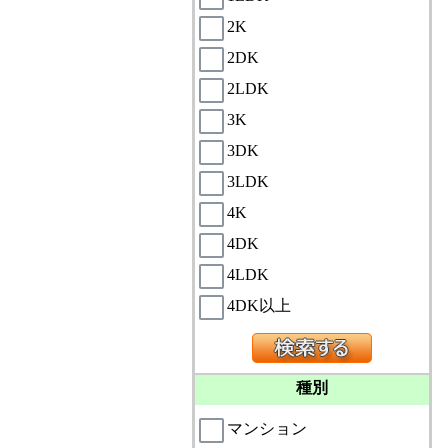
2K
2DK
2LDK
3K
3DK
3LDK
4K
4DK
4LDK
4DK以上
種別
マンション