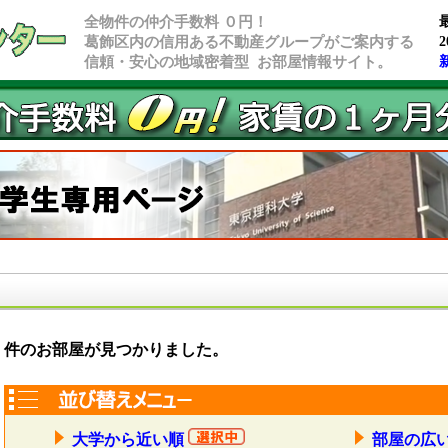
全物件の仲介手数料 ０円！
葛飾区内の信用ある不動産グループがご案内する
2
信頼・安心の地域密着型 お部屋情報サイト。
件のお部屋が見つかりました。
大学から近い順
部屋の広