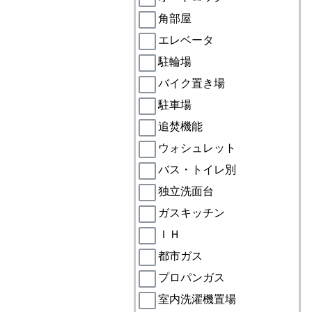
角部屋
エレベータ
駐輪場
バイク置き場
駐車場
追焚機能
ウォシュレット
バス・トイレ別
独立洗面台
ガスキッチン
ＩＨ
都市ガス
プロパンガス
室内洗濯機置場