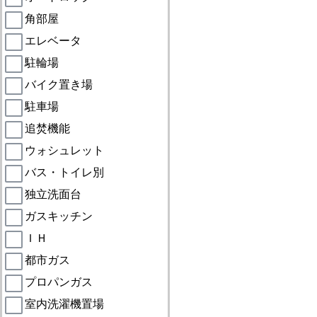
角部屋
エレベータ
駐輪場
バイク置き場
駐車場
追焚機能
ウォシュレット
バス・トイレ別
独立洗面台
ガスキッチン
ＩＨ
都市ガス
プロパンガス
室内洗濯機置場