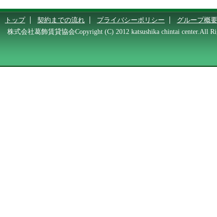
トップ
契約までの流れ
プライバシーポリシー
グループ概
株式会社葛飾賃貸協会Copyright (C) 2012 katsushika chintai center.All Rig