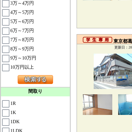
3万～4万円
4万～5万円
5万～6万円
6万～7万円
7万～8万円
東京都葛飾
更新日：201
8万～9万円
9万～10万円
10万円以上
間取り
1R
1K
1DK
1LDK