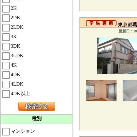
2K
2DK
東京都葛飾
2LDK
更新日：201
3K
3DK
3LDK
4K
4DK
4LDK
4DK以上
種別
マンション