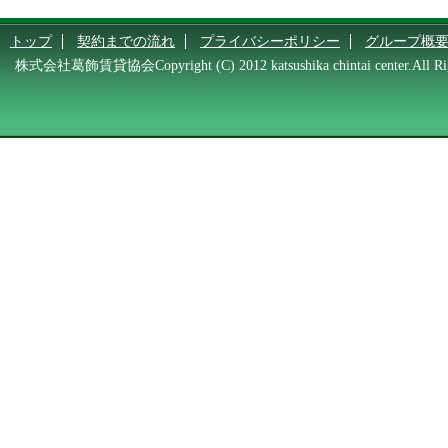
トップ
契約までの流れ
プライバシーポリシー
グループ概
株式会社葛飾賃貸協会Copyright (C) 2012 katsushika chintai center.All Rig