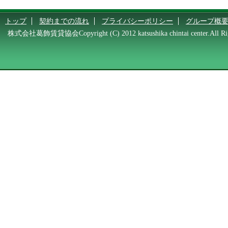
トップ
契約までの流れ
プライバシーポリシー
グループ概
株式会社葛飾賃貸協会Copyright (C) 2012 katsushika chintai center.All Rig