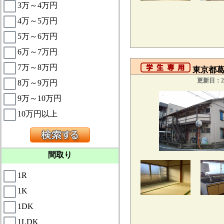
3万～4万円
4万～5万円
5万～6万円
6万～7万円
7万～8万円
東京都葛飾
更新日：20
8万～9万円
9万～10万円
10万円以上
間取り
1R
1K
1DK
1LDK