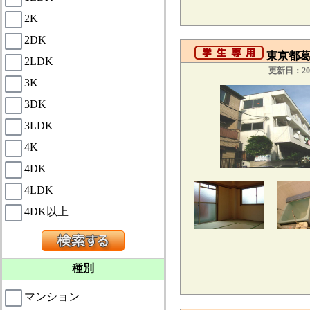
2K
2DK
東京都葛
2LDK
更新日：201
3K
3DK
3LDK
4K
4DK
4LDK
4DK以上
種別
マンション