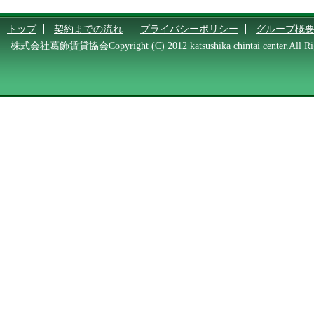
トップ
契約までの流れ
プライバシーポリシー
グループ概
株式会社葛飾賃貸協会Copyright (C) 2012 katsushika chintai center.All Rig