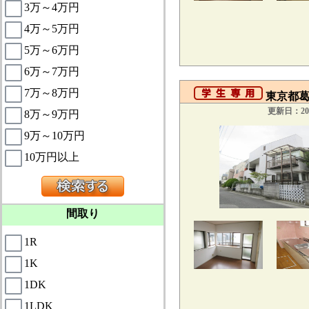
3万～4万円
4万～5万円
5万～6万円
6万～7万円
7万～8万円
東京都葛
更新日：201
8万～9万円
9万～10万円
10万円以上
間取り
1R
1K
1DK
1LDK