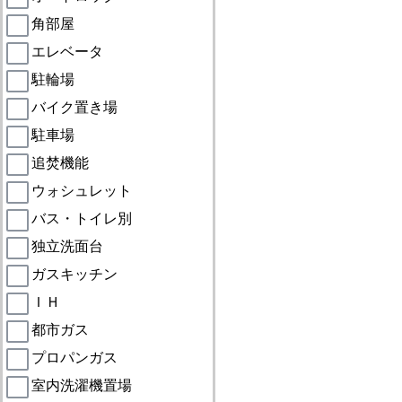
角部屋
エレベータ
駐輪場
バイク置き場
駐車場
追焚機能
ウォシュレット
バス・トイレ別
独立洗面台
ガスキッチン
ＩＨ
都市ガス
プロパンガス
室内洗濯機置場