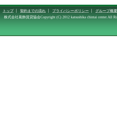
トップ
契約までの流れ
プライバシーポリシー
グループ概
株式会社葛飾賃貸協会Copyright (C) 2012 katsushika chintai center.All Rig