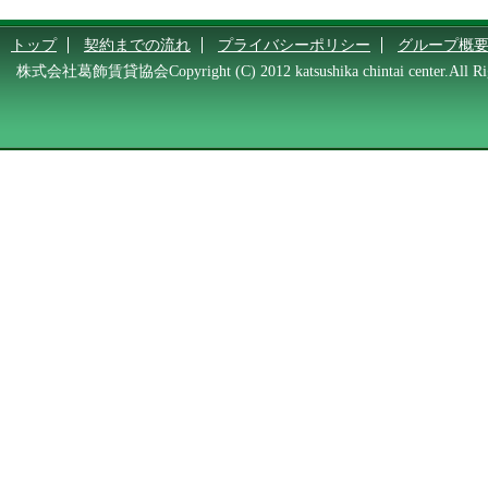
トップ
契約までの流れ
プライバシーポリシー
グループ概
株式会社葛飾賃貸協会Copyright (C) 2012 katsushika chintai center.All Rig