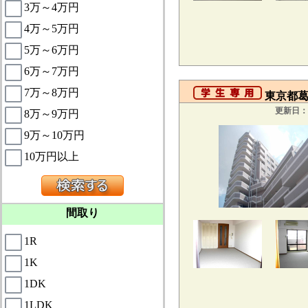
3万～4万円
4万～5万円
5万～6万円
6万～7万円
7万～8万円
東京都葛
更新日：2
8万～9万円
9万～10万円
10万円以上
間取り
1R
1K
1DK
1LDK