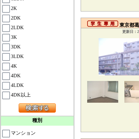
2K
2DK
東京都葛
2LDK
更新日：20
3K
3DK
3LDK
4K
4DK
4LDK
4DK以上
種別
マンション