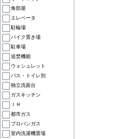
角部屋
エレベータ
駐輪場
バイク置き場
駐車場
追焚機能
ウォシュレット
バス・トイレ別
独立洗面台
ガスキッチン
ＩＨ
都市ガス
プロパンガス
室内洗濯機置場