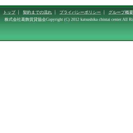
トップ
契約までの流れ
プライバシーポリシー
グループ概
株式会社葛飾賃貸協会Copyright (C) 2012 katsushika chintai center.All Rig