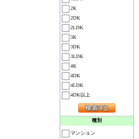
2K
2DK
2LDK
3K
3DK
3LDK
4K
4DK
4LDK
4DK以上
種別
マンション