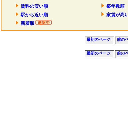
賃料の安い順
築年数順
駅から近い順
家賃が高
新着順
最初のページ
前の
最初のページ
前の