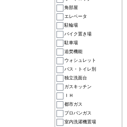
角部屋
エレベータ
駐輪場
バイク置き場
駐車場
追焚機能
ウォシュレット
バス・トイレ別
独立洗面台
ガスキッチン
ＩＨ
都市ガス
プロパンガス
室内洗濯機置場