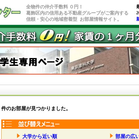
全物件の仲介手数料 ０円！
葛飾区内の信用ある不動産グループがご案内する
2
信頼・安心の地域密着型 お部屋情報サイト。
件のお部屋が見つかりました。
大学から近い順
部屋の広