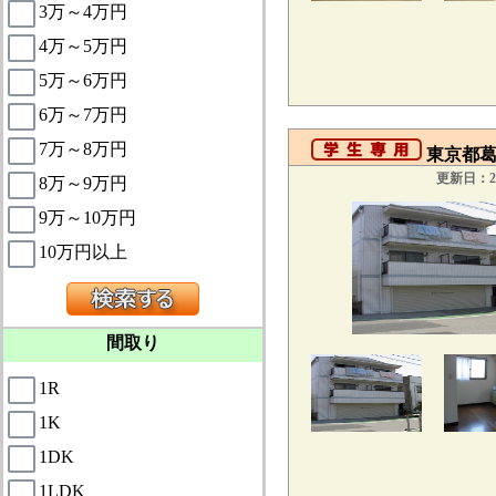
3万～4万円
4万～5万円
5万～6万円
6万～7万円
7万～8万円
東京都葛飾
更新日：20
8万～9万円
9万～10万円
10万円以上
間取り
1R
1K
1DK
1LDK