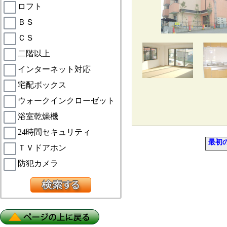
ロフト
ＢＳ
ＣＳ
二階以上
インターネット対応
宅配ボックス
ウォークインクローゼット
浴室乾燥機
24時間セキュリティ
最初
ＴＶドアホン
防犯カメラ