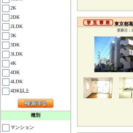
2K
2DK
東京都葛
2LDK
更新日：20
3K
3DK
3LDK
4K
4DK
4LDK
4DK以上
種別
マンション