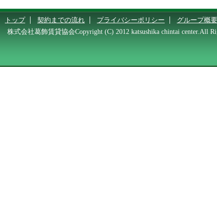
トップ
契約までの流れ
プライバシーポリシー
グループ概
株式会社葛飾賃貸協会Copyright (C) 2012 katsushika chintai center.All Rig