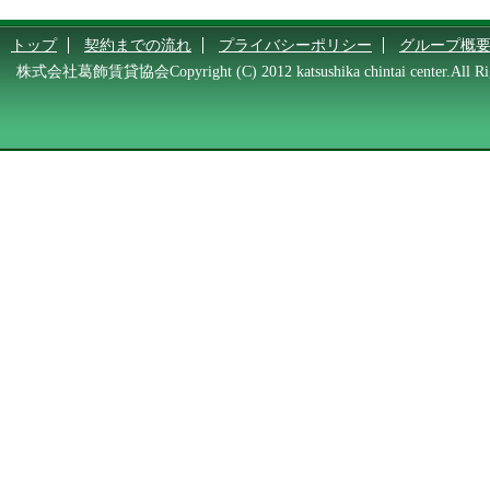
トップ
契約までの流れ
プライバシーポリシー
グループ概
株式会社葛飾賃貸協会Copyright (C) 2012 katsushika chintai center.All Rig