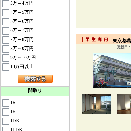
3万～4万円
4万～5万円
5万～6万円
6万～7万円
7万～8万円
東京都葛飾
更新日：2
8万～9万円
9万～10万円
10万円以上
間取り
1R
1K
1DK
1LDK